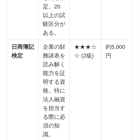
定。20
以上の試
験区分が
ある。
日商簿記
企業の財
★★★☆
約5,000
検定
務諸表を
☆ (2級)
円
読み解く
能力を証
明する資
格。特に
法人融資
を担当す
る際に必
須の知
識。