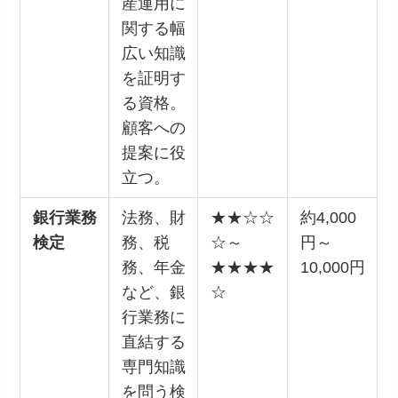
産運用に
関する幅
広い知識
を証明す
る資格。
顧客への
提案に役
立つ。
銀行業務
法務、財
★★☆☆
約4,000
検定
務、税
☆～
円～
務、年金
★★★★
10,000円
など、銀
☆
行業務に
直結する
専門知識
を問う検