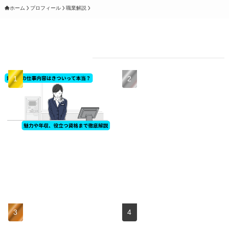
ホーム
プロフィール
職業解説
人気記事
【職業解説】銀行員の仕事
【2025年最新】転職エージ
内容はきついって本当？魅
ェント・サイト おすすめ21
力や年収、役立つ資格まで
選｜プロが比較した年代・
徹底解説
目的別の選び方