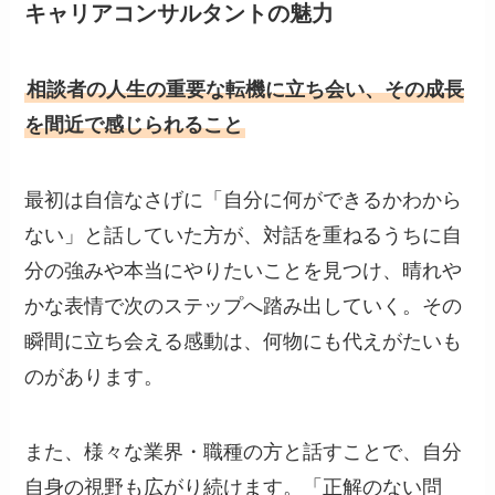
キャリアコンサルタントの魅力
相談者の人生の重要な転機に立ち会い、その成長
を間近で感じられること
最初は自信なさげに「自分に何ができるかわから
ない」と話していた方が、対話を重ねるうちに自
分の強みや本当にやりたいことを見つけ、晴れや
かな表情で次のステップへ踏み出していく。その
瞬間に立ち会える感動は、何物にも代えがたいも
のがあります。
また、様々な業界・職種の方と話すことで、自分
自身の視野も広がり続けます。「正解のない問