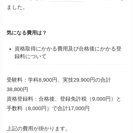
ました。
気になる費用は？
資格取得にかかる費用及び合格後にかかる登
録料について
受験料：学科8,900円、実技29,900円の合計
38,800円
資格登録料：合格後、登録免許税（9,000円）と
手数料（8,000円）で合計17,000円
上記の費用が掛かります。