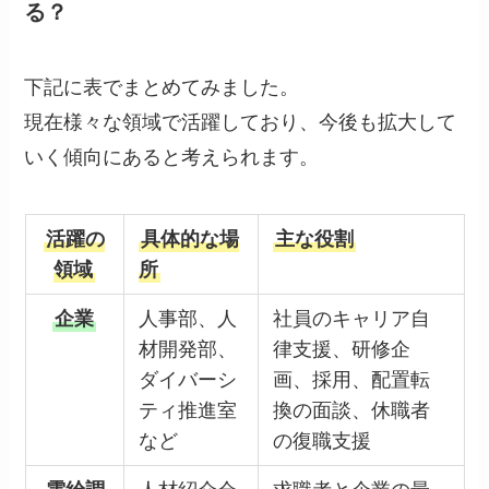
る？
下記に表でまとめてみました。
現在様々な領域で活躍しており、今後も拡大して
いく傾向にあると考えられます。
活躍の
具体的な場
主な役割
領域
所
企業
人事部、人
社員のキャリア自
材開発部、
律支援、研修企
ダイバーシ
画、採用、配置転
ティ推進室
換の面談、休職者
など
の復職支援