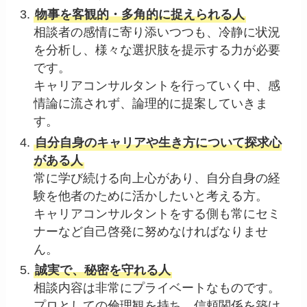
物事を客観的・多角的に捉えられる人
相談者の感情に寄り添いつつも、冷静に状況
を分析し、様々な選択肢を提示する力が必要
です。
キャリアコンサルタントを行っていく中、感
情論に流されず、論理的に提案していきま
す。
自分自身のキャリアや生き方について探求心
がある人
常に学び続ける向上心があり、自分自身の経
験を他者のために活かしたいと考える方。
キャリアコンサルタントをする側も常にセミ
ナーなど自己啓発に努めなければなりませ
ん。
誠実で、秘密を守れる人
相談内容は非常にプライベートなものです。
プロとしての倫理観を持ち、信頼関係を築け